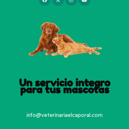
Un servicio integro
para tus mascotas
info@veterinariaelcaporal.com