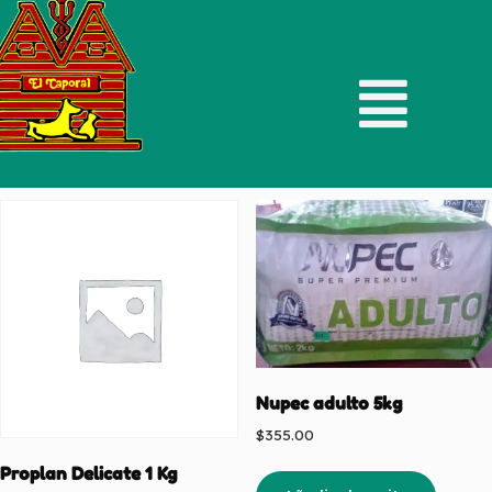
Mostrando todos los 2 resultados
Nupec adulto 5kg
$
355.00
Proplan Delicate 1 Kg