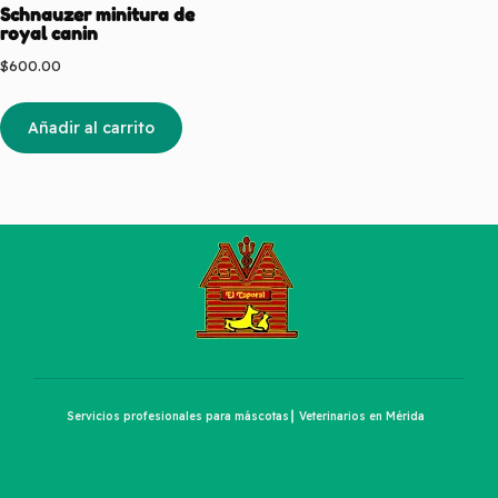
Schnauzer minitura de
royal canin
$
600.00
Añadir al carrito
Servicios profesionales para máscotas┃ Veterinarios en Mérida